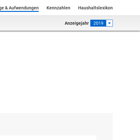
äge & Aufwendungen
Kennzahlen
Haushaltslexikon
Anzeigejahr
2019