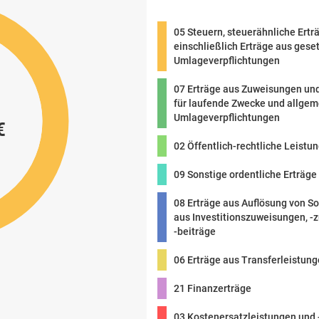
05 Steuern, steuerähnliche Ertr
einschließlich Erträge aus gese
Umlageverpflichtungen
07 Erträge aus Zuweisungen un
für laufende Zwecke und allge
Umlageverpflichtungen
€
02 Öffentlich-rechtliche Leistu
09 Sonstige ordentliche Erträge
08 Erträge aus Auflösung von S
aus Investitionszuweisungen, -
-beiträge
06 Erträge aus Transferleistun
21 Finanzerträge
03 Kostenersatzleistungen und 