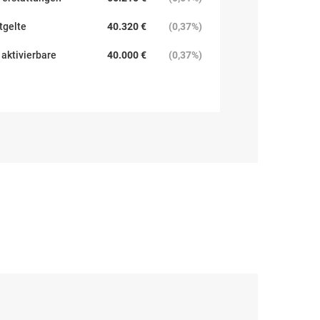
tgelte
40.320 €
(
0,37%
)
aktivierbare
40.000 €
(
0,37%
)