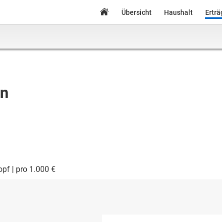
Übersicht
Haushalt
Ertr
en
opf
pro 1.000 €