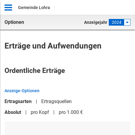
Gemeinde Lohra
Optionen
Anzeigejahr
2024
Erträge und Aufwendungen
Ordentliche Erträge
Anzeige-Optionen
Ertragsarten
Ertragsquellen
Absolut
pro Kopf
pro 1.000 €