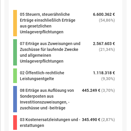
05 Steuern, steuerähnliche
6.600.362 €
Erträge einschließlich Erträge
(
54,86%
)
aus gesetzlichen
Umlageverpflichtungen
07 Erträge aus Zuweisungen und
2.567.603 €
Zuschüsse für laufende Zwecke
(
21,34%
)
und allgemeinen
Umlageverpflichtungen
02 Öffentlich-rechtliche
1.118.318 €
Leistungsentgelte
(
9,30%
)
08 Erträge aus Auflösung von
445.249 €
(
3,70%
)
Sonderposten aus
Investitionszuweisungen, -
zuschüsse und -beiträge
03 Kostenersatzleistungen und -
345.490 €
(
2,87%
)
erstattungen