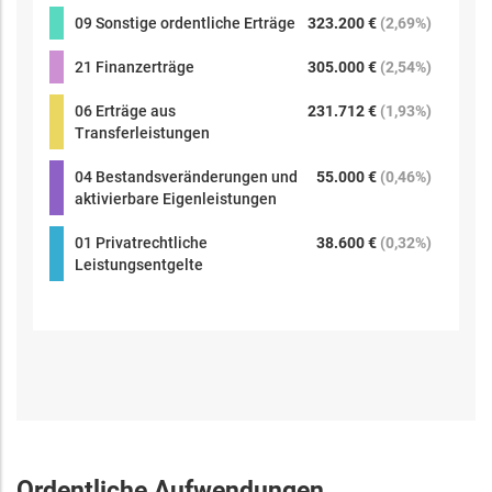
09 Sonstige ordentliche Erträge
323.200 €
(
2,69%
)
21 Finanzerträge
305.000 €
(
2,54%
)
06 Erträge aus
231.712 €
(
1,93%
)
Transferleistungen
04 Bestandsveränderungen und
55.000 €
(
0,46%
)
aktivierbare Eigenleistungen
01 Privatrechtliche
38.600 €
(
0,32%
)
Leistungsentgelte
Ordentliche Aufwendungen